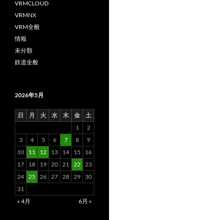
VRMCLOUD
VRMNX
VRM全般
情報
未分類
鉄道全般
2026年5月
日
月
火
水
木
金
土
1
2
3
4
5
6
7
8
9
10
11
12
13
14
15
16
17
18
19
20
21
22
23
24
25
26
27
28
29
30
31
« 4月
6月 »