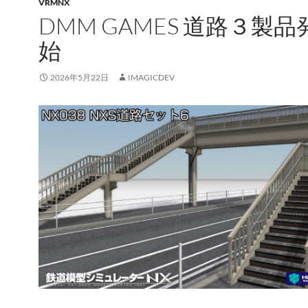
VRMNX
DMM GAMES 道路３製
始
2026年5月22日
IMAGICDEV