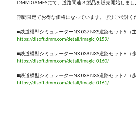
DMM GAMESにて、道路関連３製品を販売開始しまし
期間限定でお得な価格になっています。ぜひご検討く
■鉄道模型シミュレーターNX 037 NXS道路セット5 
https://dlsoft.dmm.com/detail/imagic_0159/
■鉄道模型シミュレーターNX 038 NXS道路セット6 （
https://dlsoft.dmm.com/detail/imagic_0160/
■鉄道模型シミュレーターNX 039 NXS道路セット7 （
https://dlsoft.dmm.com/detail/imagic_0161/