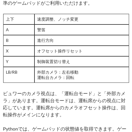
準のゲームパッドがご利用いただけます。
上下
速度調整、ノッチ変更
A
警笛
B
進行方向
X
オフセット操作リセット
Y
制御装置切り替え
LB/RB
外部カメラ：左右移動
運転台カメラ：回転
ビュワーのカメラ視点は、「運転台モード」と「外部カメ
ラ」があります。運転台モードは、運転席からの視点に対
応しています。運転席からのカメラオフセット操作は、回
転操作がメインになります。
Pythonでは、ゲームパッドの状態値を取得できます。ゲー