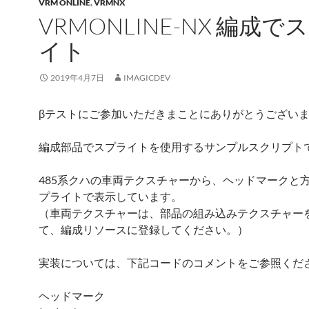
VRM ONLINE
,
VRMNX
VRMONLINE-NX 編成で
イト
2019年4月7日
IMAGICDEV
βテストにご参加いただきまことにありがとうござい
編成部品でスプライトを使用するサンプルスクリプト
485系クハの車両テクスチャーから、ヘッドマークと
プライトで表示しています。
（車両テクスチャーは、部品の組み込みテクスチャー
て、編成リソースに登録してください。）
実装については、下記コードのコメントをご参照くだ
ヘッドマーク