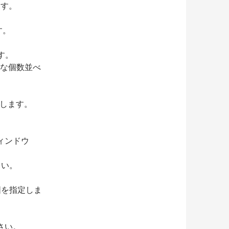
ます。
す。
ます。
要な個数並べ
指定します。
ウィンドウ
ださい。
な範囲を指定しま
さい。