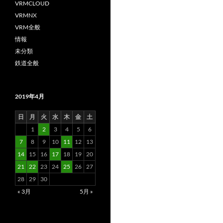
VRMCLOUD
VRMNX
VRM全般
情報
未分類
鉄道全般
2019年4月
日
月
火
水
木
金
土
1
2
3
4
5
6
7
8
9
10
11
12
13
14
15
16
17
18
19
20
21
22
23
24
25
26
27
28
29
30
« 3月
5月 »