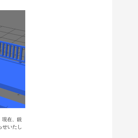
。現在、鋭
らせいたし