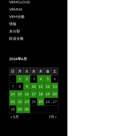
VRMCLOUD
VRMNX
VRM全般
情報
未分類
鉄道全般
2026年6月
日
月
火
水
木
金
土
1
2
3
4
5
6
7
8
9
10
11
12
13
14
15
16
17
18
19
20
21
22
23
24
25
26
27
28
29
30
« 5月
7月 »