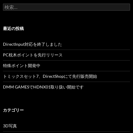
検
ョ
索:
ン
最近の投稿
DirectInput対応を終了しました
PC枕木ポイントを先行リリース
特殊ポイント開発中
トミックスセット7、DirectShopにて先行販売開始
DMM GAMESでHDNX01取り扱い開始です
カテゴリー
3D写真