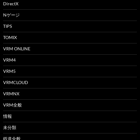
DirectX
Nゲージ
TIPS
TOMIX
VRM ONLINE
VRM4
VRM5
VRMCLOUD
VRMNX
VRM全般
情報
未分類
鉄道全般