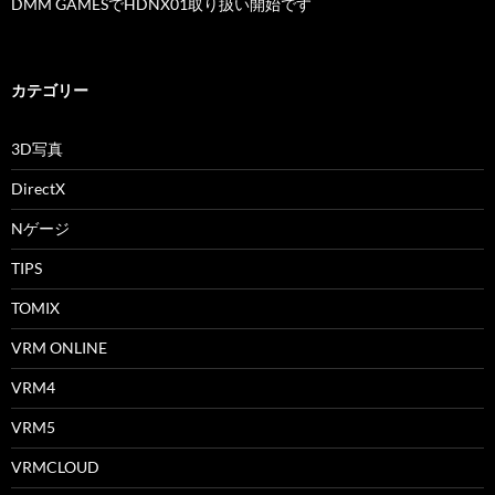
DMM GAMESでHDNX01取り扱い開始です
カテゴリー
3D写真
DirectX
Nゲージ
TIPS
TOMIX
VRM ONLINE
VRM4
VRM5
VRMCLOUD