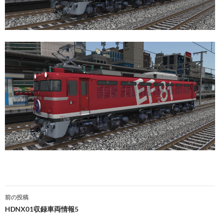
投
前の投稿
稿
HDNX01収録車両情報5