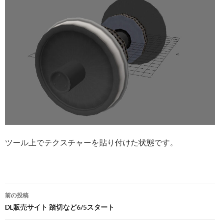
ツール上でテクスチャーを貼り付けた状態です。
投
前の投稿
稿
DL販売サイト 踏切など6/5スタート