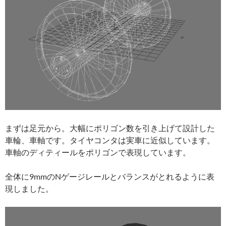
まずは足元から。大幅にポリゴン数を引き上げて設計した
車輪、車軸です。タイヤコンタは実車に近似しています。
車軸のディティールをポリゴンで表現しています。
全体に9mmのNゲージレールとバランスがとれるように表
現しました。