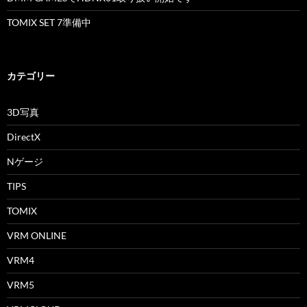
TOMIX SET 7準備中
カテゴリー
3D写真
DirectX
Nゲージ
TIPS
TOMIX
VRM ONLINE
VRM4
VRM5