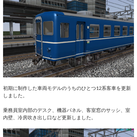
初期に制作した車両モデルのうちのひとつ12系客車を更新
しました。
乗務員室内部のデスク、機器パネル、客室窓のサッシ、室
内壁、冷房吹き出し口など更新しました。