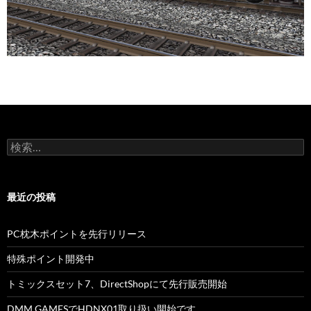
検
索:
最近の投稿
PC枕木ポイントを先行リリース
特殊ポイント開発中
トミックスセット7、DirectShopにて先行販売開始
DMM GAMESでHDNX01取り扱い開始です