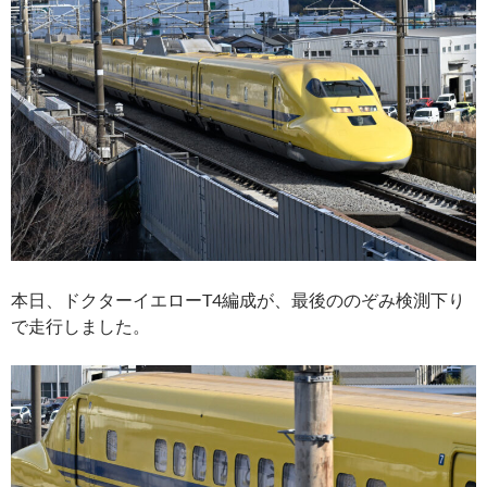
本日、ドクターイエローT4編成が、最後ののぞみ検測下り
で走行しました。