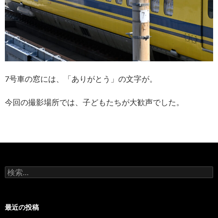
7号車の窓には、「ありがとう」の文字が。
今回の撮影場所では、子どもたちが大歓声でした。
検
索:
最近の投稿