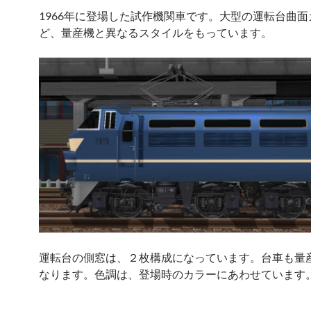
1966年に登場した試作機関車です。大型の運転台曲面
ど、量産機と異なるスタイルをもっています。
運転台の側窓は、２枚構成になっています。台車も量
なります。色調は、登場時のカラーにあわせています