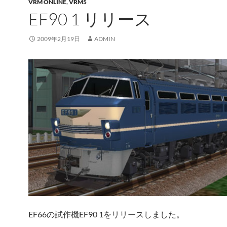
VRM ONLINE
,
VRM5
EF90 1 リリース
2009年2月19日
ADMIN
EF66の試作機EF90 1をリリースしました。