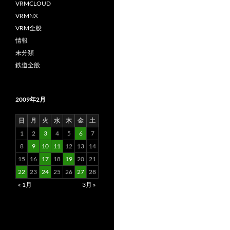
VRMCLOUD
VRMNX
VRM全般
情報
未分類
鉄道全般
2009年2月
日
月
火
水
木
金
土
1
2
3
4
5
6
7
8
9
10
11
12
13
14
15
16
17
18
19
20
21
22
23
24
25
26
27
28
« 1月
3月 »