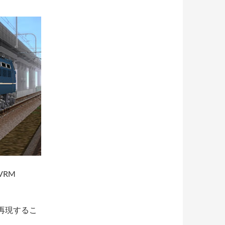
VRM
再現するこ