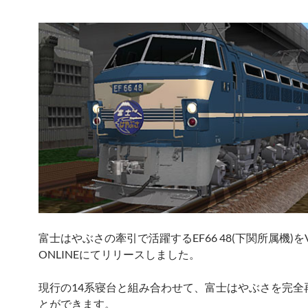
富士はやぶさの牽引で活躍するEF66 48(下関所属機)を
ONLINEにてリリースしました。
現行の14系寝台と組み合わせて、富士はやぶさを完全
とができます。