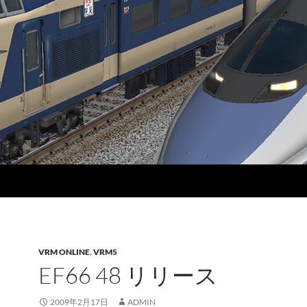
VRM ONLINE
,
VRM5
EF66 48 リリース
2009年2月17日
ADMIN