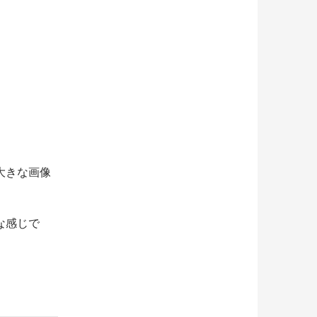
大きな画像
な感じで