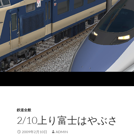
鉄道全般
2/10上り富士はやぶさ
2009年2月10日
ADMIN