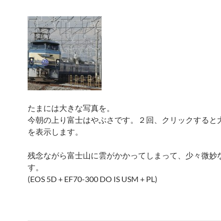
たまには大きな写真を。
今朝の上り富士はやぶさです。２回、クリックすると
を表示します。
残念ながら富士山に雲がかかってしまって、少々微妙
す。
(EOS 5D + EF70-300 DO IS USM + PL)