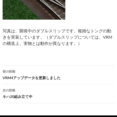
写真は、開発中のダブルスリップです。複雑なトングの動
きを実装しています。（ダブルスリップについては、VRM
の構造上、実物とは動作が異なります。）
投
前の投稿
稿
VRM4アップデータを更新しました
ナ
次の投稿
ビ
キハ20組み立て中
ゲ
ー