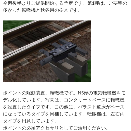
今週後半よりご提供開始する予定です。第1弾は、ご要望の
多かった転轍機と秋冬用の樹木です。
ポイントの駆動装置、転轍機です。NS形の電気転轍機をモ
デル化しています。写真は、コンクリートベースに転轍機
を設置したタイプです。この他に、バラスト道床がベース
になっているタイプを同梱しています。転轍機は、左右両
タイプを用意しています。
ポイントの必須アクセサリとしてご活用ください。