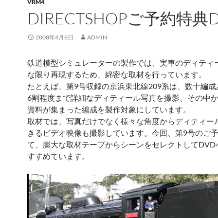
VRM4
DIRECTSHOPご予約特典
2008年4月6日
ADMIN
鉄道模型シミュレーターの製作では、実車のディティ
な限り再現するため、綿密な取材を行っています。
たとえば、第9号収録の京浜東北線209系は、数十編
6割程度まで詳細なディティール写真を撮影、その中
資料が集まった編成を製作対象にしています。
取材では、写真だけでなく様々な角度からディティー
きるビデオ映像も撮影しています。今回、第9号のご
て、膨大な取材テープからシーンをセレクトしてDVD
すすめています。