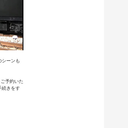
のシーンも
号をご予約いた
入手続きをす