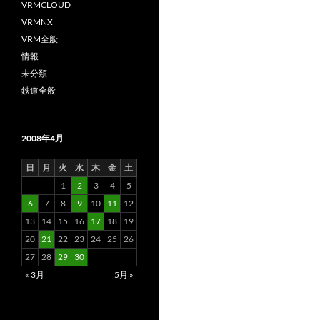
VRMCLOUD
VRMNX
VRM全般
情報
未分類
鉄道全般
2008年4月
日
月
火
水
木
金
土
1
2
3
4
5
6
7
8
9
10
11
12
13
14
15
16
17
18
19
20
21
22
23
24
25
26
27
28
29
30
« 3月
5月 »