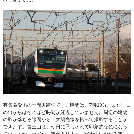
有名撮影地の十間坂踏切です。時間は、7時23分。まだ、日
の出からはそれほど時間が経過していません。周辺の建物
の影が落ちる隙間から、太陽光線を拾って撮影することが
できます。富士山は、朝日に照らされて印象的な色になっ
ていますが、わずかに雲があります。富士山にかかる雲