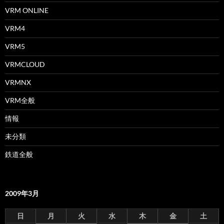
VRM ONLINE
VRM4
VRM5
VRMCLOUD
VRMNX
VRM全般
情報
未分類
鉄道全般
2009年3月
日
月
火
水
木
金
土