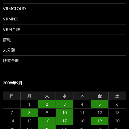
VRMCLOUD
VRMNX
VRM全般
情報
未分類
鉄道全般
2008年9月
日
月
火
水
木
金
土
1
2
3
4
5
6
7
8
9
10
11
12
13
14
15
16
17
18
19
20