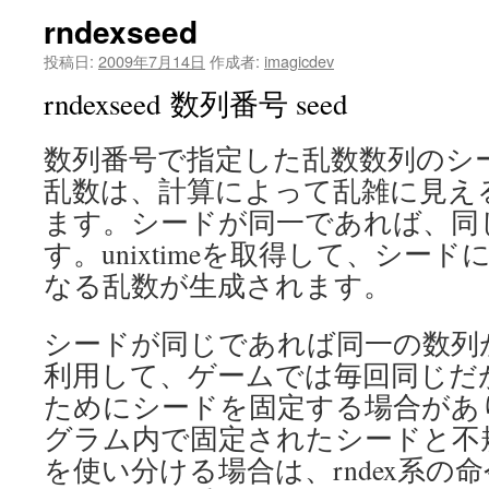
rndexseed
投稿日:
2009年7月14日
作成者:
imagicdev
rndexseed 数列番号 seed
数列番号で指定した乱数数列のシ
乱数は、計算によって乱雑に見え
ます。シードが同一であれば、同
す。unixtimeを取得して、シー
なる乱数が生成されます。
シードが同じであれば同一の数列
利用して、ゲームでは毎回同じだ
ためにシードを固定する場合があ
グラム内で固定されたシードと不
を使い分ける場合は、rndex系の