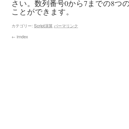
さい。数列番号0から7までの8つ
ことができます。
カテゴリー:
Script演算
パーマリンク
←
irndex