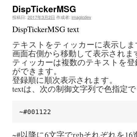
DispTickerMSG
投稿日:
2017年3月2日
作成者:
imagicdev
DispTickerMSG text
テキストをティッカーに表示しま
画面右側から移動して表示されま
ティッカーは複数のテキストを登
ができます。
登録順に順次表示されます。
textは、次の制御文字列で色指定
~#以降に6文字でrgbそれぞれを1