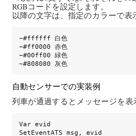
RGBコードを設定します。
以降の文字は、指定のカラーで表
~#ffffff 白色

~#ff0000 赤色

~#00ff00 緑色

自動センサーでの実装例
列車が通過するとメッセージを表
Var evid

SetEventATS msg, evid
