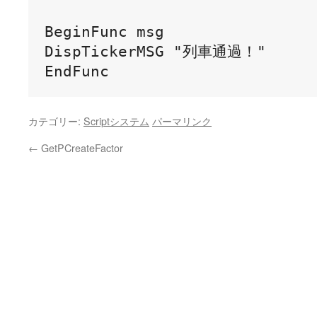
BeginFunc msg

DispTickerMSG "列車通過！"

カテゴリー:
Scriptシステム
パーマリンク
←
GetPCreateFactor