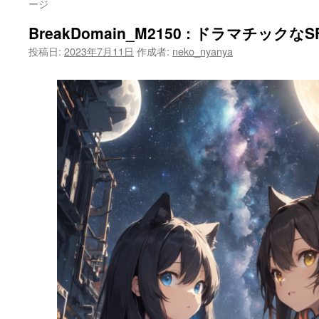
ージ
BreakDomain_M2150 : ドラマチック
投稿日:
2023年7月11日
作成者:
neko_nyanya