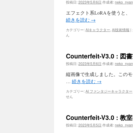
投稿日:
2023年5月6日
作成者:
neko_nyan
エフェクト系LoRAを使うと、
続きを読む
→
カテゴリー:
AIキャラクター
,
AI技術情報
|
ん
Counterfeit-V3.0
投稿日:
2023年5月6日
作成者:
neko_nyan
縦画像で生成しました。このモ
…
続きを読む
→
カテゴリー:
AI ファンタジーキャラクター
せん
Counterfeit-V3.0 
投稿日:
2023年5月5日
作成者:
neko_nyan