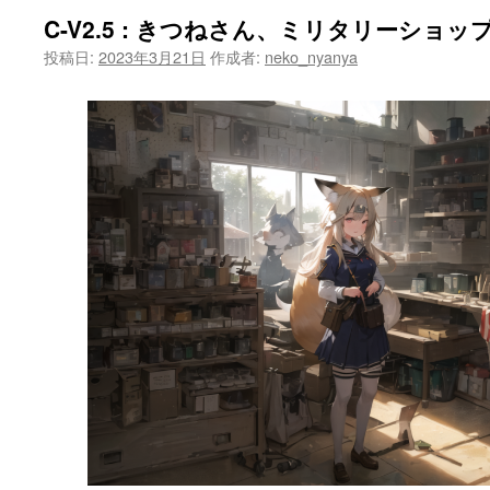
C-V2.5 : きつねさん、ミリタリーショッ
投稿日:
2023年3月21日
作成者:
neko_nyanya