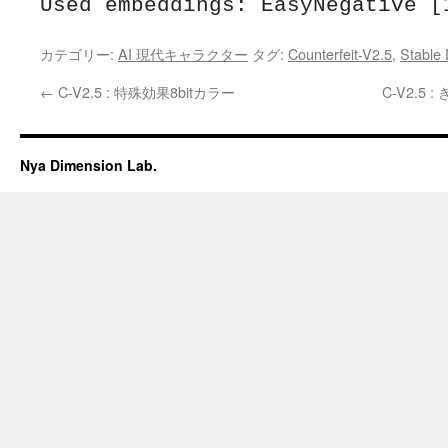
Used embeddings: EasyNegative [
カテゴリー:
AI 現代キャラクター
タグ:
Counterfeit-V2.5
,
Stable 
←
C-V2.5 : 特殊効果8bitカラー
C-V2.
Nya Dimension Lab.